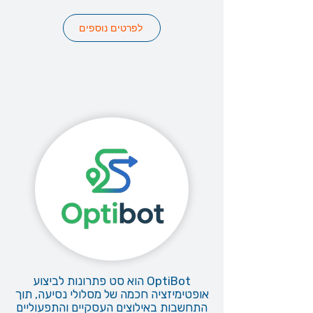
לפרטים נוספים
OptiBot הוא סט פתרונות לביצוע
אופטימיזציה חכמה של מסלולי נסיעה, תוך
התחשבות באילוצים העסקיים והתפעוליים