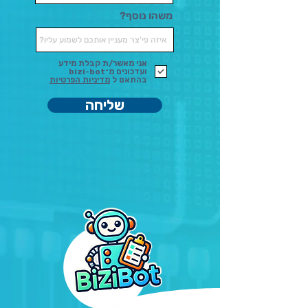
משהו נוסף?
אני מאשר/ת קבלת מידע
ועדכונים מ־bizi-bot
בהתאם ל
מדיניות הפרטיות
שליחה