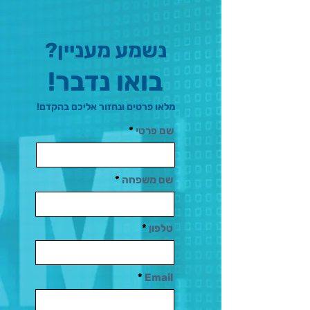
נשמע מעניין?
בואו נדבר!
מלאו פרטים ונחזור אליכם בהקדם!
שם פרטי
שם משפחה
טלפון
Email