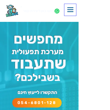
לחצו כאן ליצירת קשר
מחפשים
מערכת תפעולית
שתעבוד
בשבילכם?
התקשרו לייעוץ חינם
054-6801-128