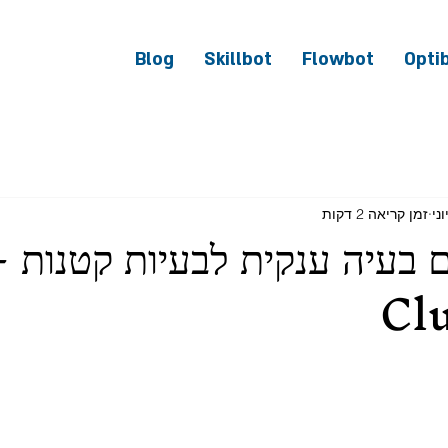
Blog
Skillbot
Flowbot
Opti
זמן קריאה 2 דקות
 בעיה ענקית לבעיות קטנות -
Cl