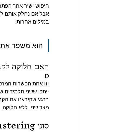
חיפוש ישיר אחר הפתרו
אבל אם נחלק אותם ל־20 קבוצות של 50 תלמידים, כל תת־בעיה הופכת להרבה יותר קלה לפתרו
במילים אחרות:
הוא משפר את 
האם חלוקה לקבו
כן.
וזו אחת הפשרות המרכז
ייתכן ששני תלמידים שנ
ברגע שקיבענו את הקבו
מצד שני, ללא חלוקה, 
סוגי Clustering נפוצים