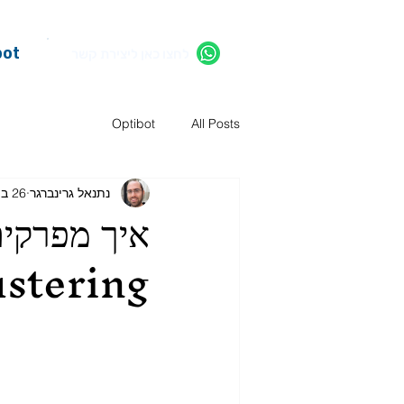
bot
לחצו כאן ליצירת קשר
Optibot
All Posts
נתנאל גרינברגר
26 ביוני
איך מפרקים
ustering