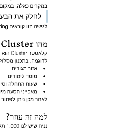
במקרים כאלה, במקום
לחלק את הבעיה
לגישה הזו קוראים 
ring
מהו Cluster?
קלאסטר Cluster הוא אוסף של פריטים שדומים זה לזה או קשורים זה לזה בדרך כלשהי.
לדוגמה, בתכנון מסלול
אזור מגורים
מוסד לימודים
שעות התחלה וסיו
מאפייני הסעה מיו
לאחר מכן ניתן לפתור 
למה זה עוזר?
נניח שיש לנו 1,000 תלמידים.