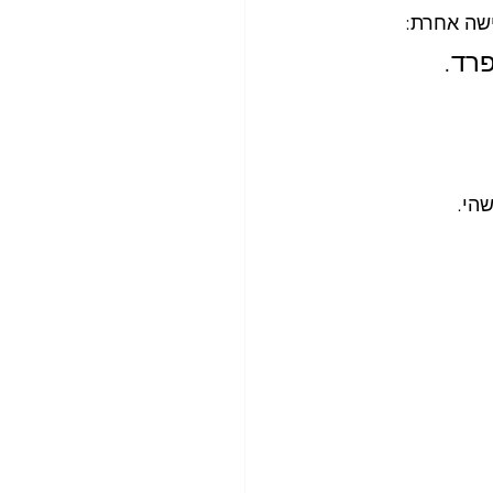
שה אחרת:
רד.