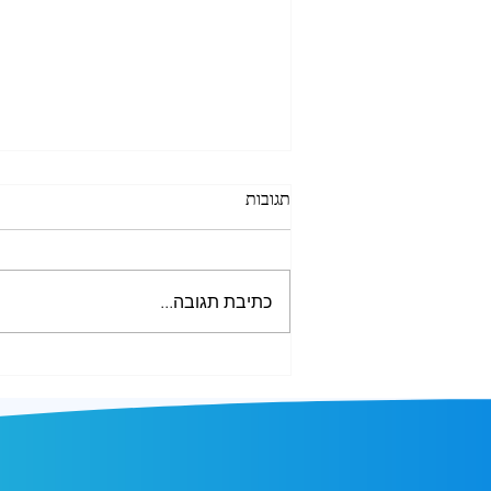
תגובות
כתיבת תגובה...
למה מנוע אופטימיזציה לא באמת
"מחשב מסלול"