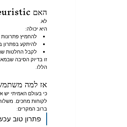
האם Heuristic תמיד עובדת?
לא.
היא יכולה:
להחמיץ פתרונות ט
להיתקע בפתרון בינ
לקבל החלטות שנרא
זו בדיוק הסיבה שבמא
הללו.
אז למה משתמשי
כי בעולם האמיתי יש אי
לקוחות מחכים. משלוחי
ברוב המקרים:
פתרון טוב עכש