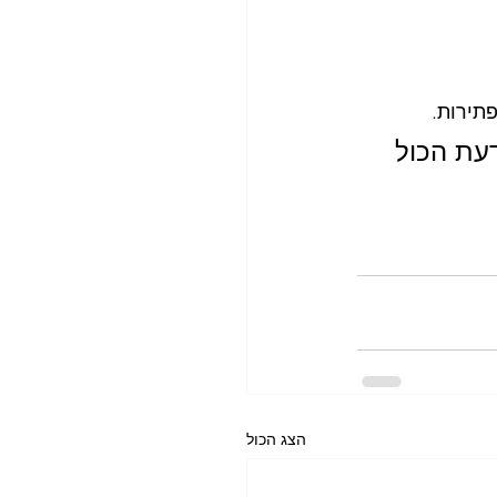
תירות.
עת הכול 
הצג הכול