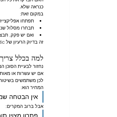
כנראה שלא.
במקום זאת:
תפתחו אפליקציית 
תבחרו מסלול שנרא
ואם יש פקק, תבצ
זה בדיוק הרעיון של Heuristic.
למה בכלל צריך Heuristics
נחזור לבעיית הסוכן הנ
אם יש עשרות או מאות 
לכן משתמשים בשיטות 
המחיר הוא:
אין הבטחה שמצ
אבל ברוב המקרים:
פתרון מצוין תו