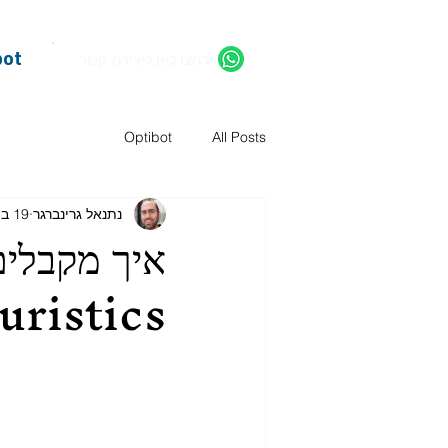
bot
לחצו כאן ליצירת קשר
Optibot
All Posts
נתנאל גרינברגר
19 ביוני
איך מקבלים
uristics