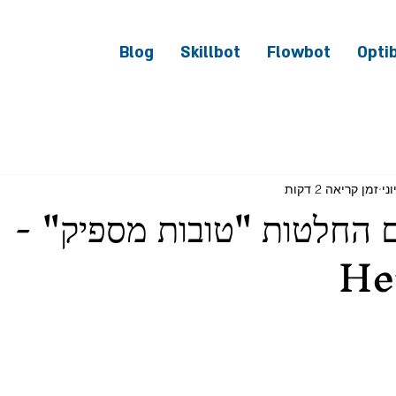
Blog
Skillbot
Flowbot
Opti
זמן קריאה 2 דקות
 החלטות "טובות מספיק" -
He