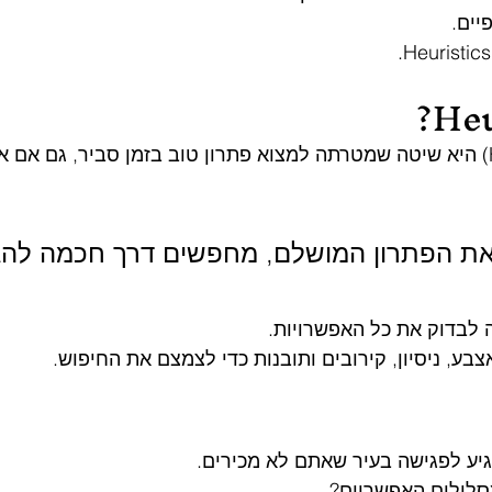
יים.
היוריסטיקה (Heuristic) היא שיטה שמטרתה למצוא פתרון טוב בזמן סביר, גם
ת הפתרון המושלם, מחפשים דרך חכמה להגי
 לבדוק את כל האפשרויות.
ע, ניסיון, קירובים ותובנות כדי לצמצם את החיפוש.
יע לפגישה בעיר שאתם לא מכירים.
סלולים האפשריים?