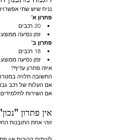
נניח שיש שתי אפשרויו
פתרון א'
20 רכבים
זמן נסיעה ממוצע: 28 דקו
פתרון ב'
18 רכבים
זמן נסיעה ממוצע: 35 דקו
איזה פתרון עדיף?
התשובה תלויה במטרות
אם העלות של רכב גבוהה
אם השירות לתלמידים הו
אין פתרון "נכון"
זוהי אחת התובנות החש
לעיתים קרובות אין פת