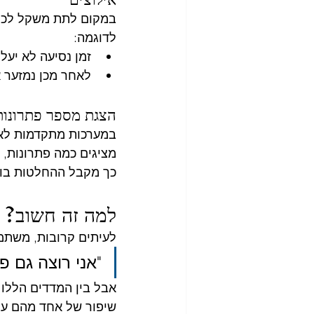
במקום לתת משקל לכל 
לדוגמה:
זמן נסיעה לא יעלה על 40
לאחר מכן נמזער 
הצגת מספר פתרונות
במערכות מתקדמות לא 
מציגים כמה פתרונות, ו
כך מקבל ההחלטות בוח
למה זה חשוב?
לעיתים קרובות, משתמ
"אני רוצה גם פ
אבל בין המדדים הללו 
שיפור של אחד מהם על