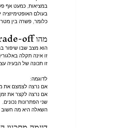
במציאות, כמעט אף פע
בעולם האופטימיזציה י
כלומר, פשרה בין מטרו
מהו Trade-off?
הוא מצב שבו שיפור ב
זו אינה תקלה באלגורי
זו תכונה של הבעיה עצ
לדוגמה:
אם נרצה לצמצם את מספ
אם נרצה לקצר את זמן 
שני הפתרונות נכונים.
השאלה היא מה חשוב י
דוגמה מתכנון ה