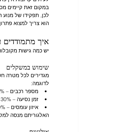
במקום זאת קיימים מספ
לכן, תפקידו של מנוע ה
הוא צריך למצוא פתרו
איך מתמודדים עם de-off
יש כמה גישות מקובלות
שימוש במשקלים
מגדירים לכל מטרה חש
לדוגמה:
מספר רכבים – 60%
זמן נסיעה – 30%
איזון עומסים – 10%
האלגוריתם מנסה למקס
אילוצים