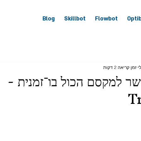
Blog
Skillbot
Flowbot
Opti
זמן קריאה 2 דקות
ר למקסם הכול בו־זמנית -
T