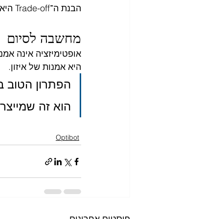
הבנת ה־Trade-off היא הצעד הראשון להגדרת ציפיות נכונה ממערכת אופטימיזציה.
מחשבה לסיום
אופטימיזציה אינה אמנ
היא אמנות של איזון.
הפתרון הטוב ב
הוא זה שמייצר
Optibot
פוסטים אחרונים