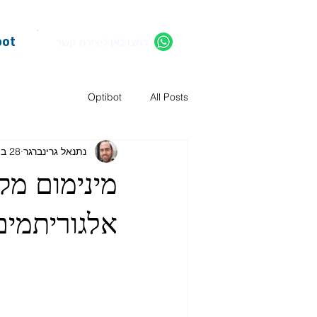
bot
לחצו כאן ליצירת קשר
Optibot
All Posts
נתנאל גרינברגר
28 ביוני
מינימום מקו
אלגוריתמים