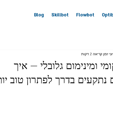
Blog
Skillbot
Flowbot
Opti
זמן קריאה 2 דקות
מי ומינימום גלובלי – איך
 נתקעים בדרך לפתרון טוב יו