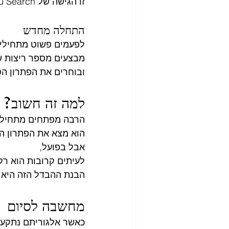
זו הגישה של Tabu Search.
התחלה מחדש
לפעמים פשוט מתחילי
מבצעים מספר ריצות שו
ובוחרים את הפתרון ה
למה זה חשוב?
הרבה מפתחים מתחילים
הוא מצא את הפתרון הט
אבל בפועל,
לעיתים קרובות הוא רק
הבנת ההבדל הזה היא א
מחשבה לסיום
כאשר אלגוריתם נתקע,