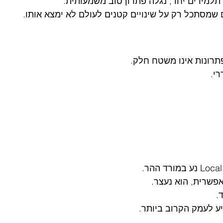
למידים יחד, נגלה פתרון טוב משמעותית.
שמסתכל רק על שינויים קטנים לעולם לא ימצא אותו.
רונות אינו משטח חלק.
רי.
אפשרית, הוא נעצר.
.
ע לעמק הקרוב ביותר.